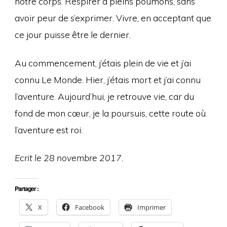
notre corps. Respirer à pleins poumons, sans
avoir peur de s’exprimer. Vivre, en acceptant que
ce jour puisse être le dernier.
Au commencement, j’étais plein de vie et j’ai
connu Le Monde. Hier, j’étais mort et j’ai connu
l’aventure. Aujourd’hui, je retrouve vie, car du
fond de mon cœur, je la poursuis, cette route où
l’aventure est roi.
Ecrit le 28 novembre 2017.
Partager :
X
Facebook
Imprimer