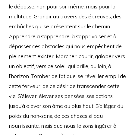
le dépasse, non pour soi-même, mais pour la
multitude. Grandir au travers des épreuves, des
embûches qui se présentent sur le chemin.
Apprendre à s’apprendre, à s’apprivoiser et à
dépasser ces obstacles qui nous empêchent de
pleinement exister. Marcher, courir, galoper vers
un objectif, vers ce soleil qui brille, au loin, à
l’horizon. Tomber de fatigue, se réveiller empli de
cette ferveur, de ce désir de transcender cette
vie. S’élever, élever ses pensées, ses actions
jusqu’à élever son âme au plus haut. S’alléger du
poids du non-sens, de ces choses si peu
nourrissante, mais que nous faisons ingérer à