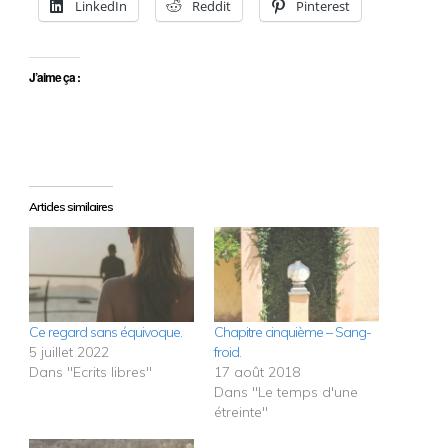
LinkedIn
Reddit
Pinterest
J’aime ça :
Articles similaires
Ce regard sans équivoque.
Chapitre cinquième – Sang-
5 juillet 2022
froid.
Dans "Ecrits libres"
17 août 2018
Dans "Le temps d'une
étreinte"