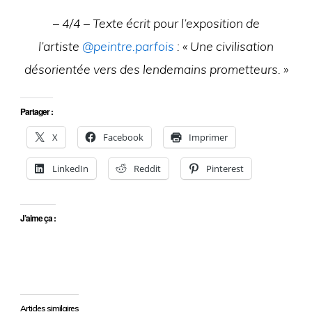
– 4/4 – Texte écrit pour l’exposition de
l’artiste
@peintre.parfois
: « Une civilisation
désorientée vers des lendemains prometteurs. »
Partager :
X
Facebook
Imprimer
LinkedIn
Reddit
Pinterest
J’aime ça :
Articles similaires