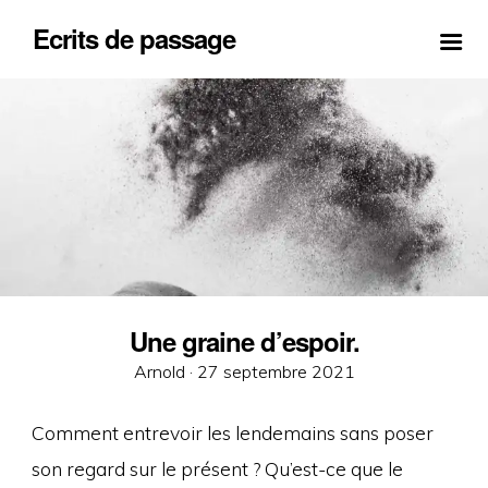
Ecrits de passage
Une graine d’espoir.
Posted
Arnold ·
27 septembre 2021
on
Comment entrevoir les lendemains sans poser
son regard sur le présent ? Qu’est-ce que le