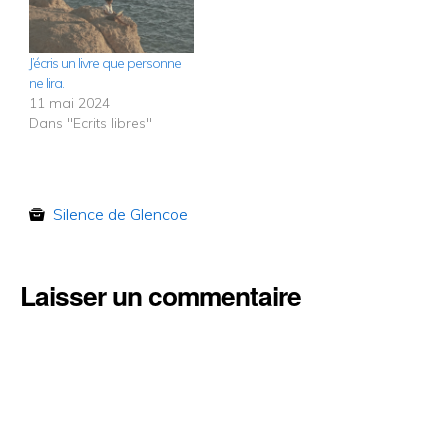
J’écris un livre que personne
ne lira.
11 mai 2024
Dans "Ecrits libres"
Silence de Glencoe
Laisser un commentaire