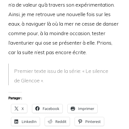
n’a de valeur qu’à travers son expérimentation.
Ainsi, je me retrouve une nouvelle fois sur les
eaux, à naviguer là où la mer ne cesse de danser
comme pour, à la moindre occasion, tester
l’aventurier qui ose se présenter à elle. Prions,
car la suite n’est pas encore écrite.
Premier texte issu de la série: « Le silence
de Glencoe ».
Partager :
X
Facebook
Imprimer
LinkedIn
Reddit
Pinterest