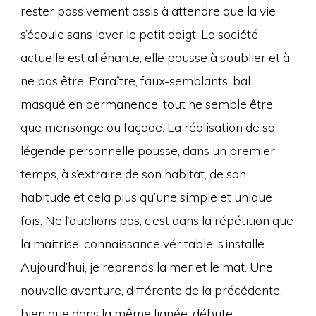
rester passivement assis à attendre que la vie
s’écoule sans lever le petit doigt. La société
actuelle est aliénante, elle pousse à s’oublier et à
ne pas être. Paraître, faux-semblants, bal
masqué en permanence, tout ne semble être
que mensonge ou façade. La réalisation de sa
légende personnelle pousse, dans un premier
temps, à s’extraire de son habitat, de son
habitude et cela plus qu’une simple et unique
fois. Ne l’oublions pas, c’est dans la répétition que
la maitrise, connaissance véritable, s’installe.
Aujourd’hui, je reprends la mer et le mat. Une
nouvelle aventure, différente de la précédente,
bien que dans la même lignée, débute.