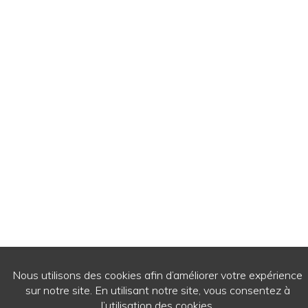
© 2026
- Ecrits de passage - Tous droits réservés.
WordPress Theme by
RichWP