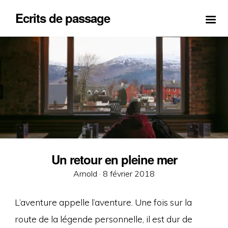
Ecrits de passage
Un retour en pleine mer
Posted
Arnold ·
8 février 2018
on
L’aventure appelle l’aventure. Une fois sur la
route de la légende personnelle, il est dur de