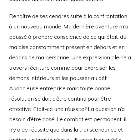
Renaître de ses cendres suite à la confrontation
à un nouveau monde. Ma dernière aventure m’a
poussé à prendre conscience de ce qui était, du
malaise constamment présent en dehors et en
dedans de ma personne. Une expression pleine à
travers l’écriture comme pour exorciser les
démons intérieurs et les pousser au défi.
Audacieuse entreprise mais toute bonne
résolution se doit d’être continu pour être
effective. Etait-ce une réussite? La question n’a
besoin d’être posé. Le combat est permanent, il
n’y a de réussite que dans la transcendance et
l’action. La finalité n’est qu’illusoire bien qu’elle