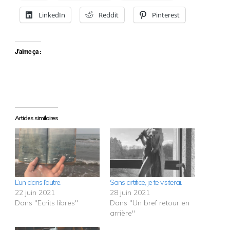
LinkedIn
Reddit
Pinterest
J’aime ça :
Articles similaires
L’un dans l’autre.
Sans artifice, je te visiterai.
22 juin 2021
28 juin 2021
Dans "Ecrits libres"
Dans "Un bref retour en
arrière"