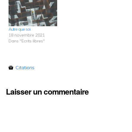
Autre que soi.
18 novembre 2021
Dans "Ecrits libres"
Citations
Laisser un commentaire