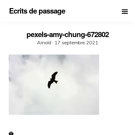
Ecrits de passage
pexels-amy-chung-672802
Posted
Arnold ·
17 septembre 2021
on