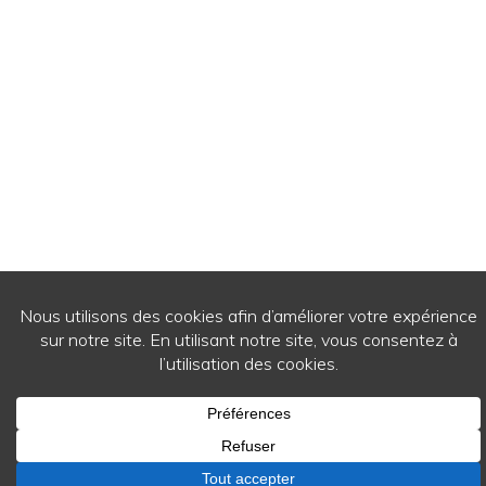
© 2026
- Ecrits de passage - Tous droits réservés.
WordPress Theme by
RichWP