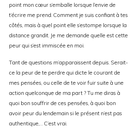
point mon cœur s’emballe lorsque l’envie de
t’écrire me prend. Comment je suis confiant à tes
côtés, mais à quel point elle s’estompe lorsque la
distance grandit. Je me demande quelle est cette
peur qui s’est immiscée en moi.
Tant de questions m’apparaissent depuis. Serait-
ce la peur de te perdre qui dicte le courant de
mes pensées, ou celle de te voir fuir suite à une
action quelconque de ma part ? Tu me diras à
quoi bon souffrir de ces pensées, à quoi bon
avoir peur du lendemain si le présent n’est pas
authentique,… C’est vrai.