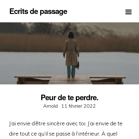
Ecrits de passage
Peur de te perdre.
Posted
Arnold ·
11 février 2022
on
J’ai envie d’être sincère avec toi. J’ai envie de te
dire tout ce qu’il se passe à l’intérieur. À quel