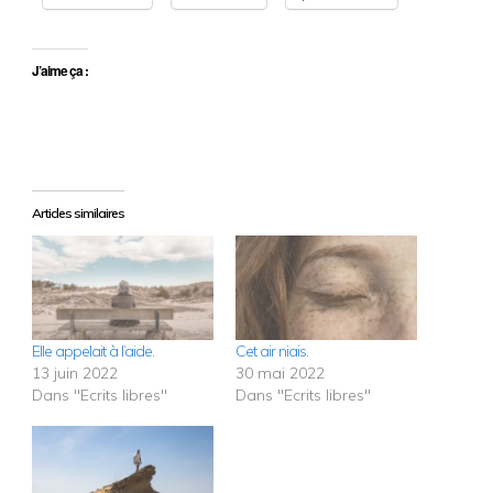
J’aime ça :
Articles similaires
Elle appelait à l’aide.
Cet air niais.
13 juin 2022
30 mai 2022
Dans "Ecrits libres"
Dans "Ecrits libres"