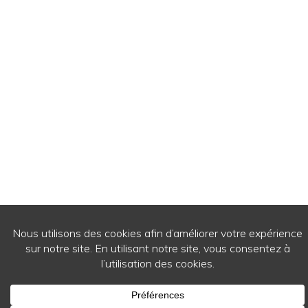
© 2026
- Ecrits de passage - Tous droits réservés.
WordPress Theme by
RichWP