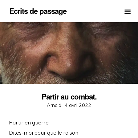
Ecrits de passage
Partir au combat.
Posted
Arnold ·
4 avril 2022
on
Partir en guerre,
Dites-moi pour quelle raison