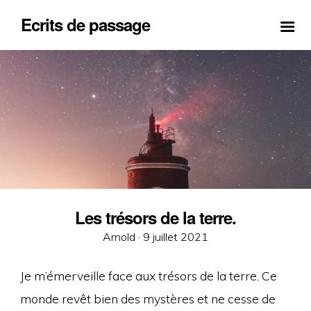
Ecrits de passage
Les trésors de la terre.
Posted
Arnold ·
9 juillet 2021
on
Je m’émerveille face aux trésors de la terre. Ce
monde revêt bien des mystères et ne cesse de