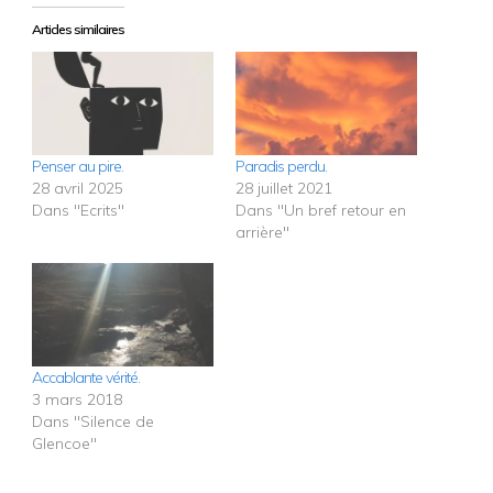
Articles similaires
Penser au pire.
Paradis perdu.
28 avril 2025
28 juillet 2021
Dans "Ecrits"
Dans "Un bref retour en
arrière"
Accablante vérité.
3 mars 2018
Dans "Silence de
Glencoe"