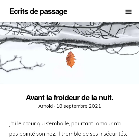
Ecrits de passage
Avant la froideur de la nuit.
Posted
Arnold ·
18 septembre 2021
on
J’ai le cœur qui s’emballe, pourtant l’amour n’a
pas pointé son nez. Il tremble de ses insécurités,