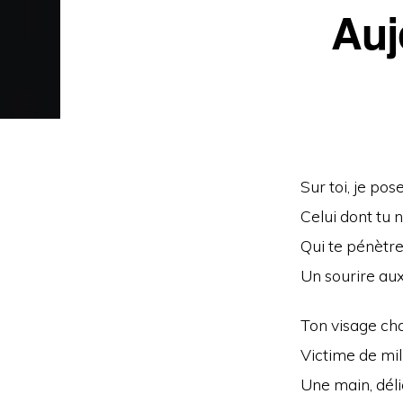
Auj
Sur toi, je po
Celui dont tu n
Qui te pénètre
Un sourire aux
Ton visage cha
Victime de mil
Une main, déli