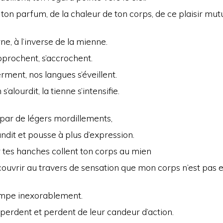
 ton parfum, de la chaleur de ton corps, de ce plaisir mut
ne, à l’inverse de la mienne.
pprochent, s’accrochent.
rment, nos langues s’éveillent.
s’alourdit, la tienne s’intensifie.
r de légers mordillements,
ndit et pousse à plus d’expression.
 tes hanches collent ton corps au mien
couvrir au travers de sensation que mon corps n’est pas e
impe inexorablement.
perdent et perdent de leur candeur d’action.