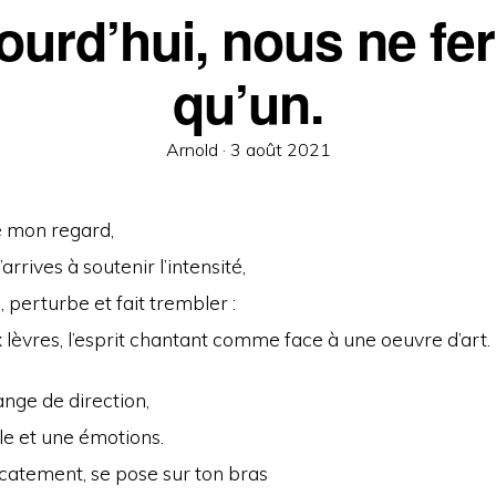
ourd’hui, nous ne fe
qu’un.
Posted
Arnold ·
3 août 2021
on
se mon regard,
’arrives à soutenir l’intensité,
, perturbe et fait trembler :
 lèvres, l’esprit chantant comme face à une oeuvre d’art.
nge de direction,
le et une émotions.
catement, se pose sur ton bras