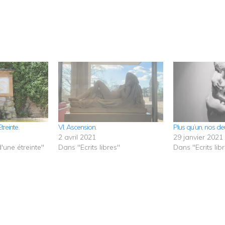
treinte.
VI. Ascension.
Plus qu’un, nos de
2 avril 2021
29 janvier 2021
'une étreinte"
Dans "Ecrits libres"
Dans "Ecrits lib