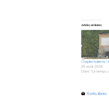
Articles similaires
Chapitre huitième – E
25 août 2018
Dans "Le temps d
Ecrits libres