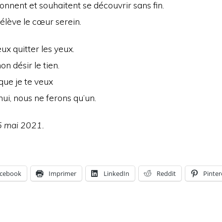
onnent et souhaitent se découvrir sans fin.
t’élève le cœur serein.
eux quitter les yeux.
on désir le tien.
 que je te veux
’hui, nous ne ferons qu’un.
5 mai 2021.
cebook
Imprimer
LinkedIn
Reddit
Pinter