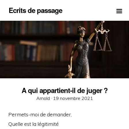
Ecrits de passage
A qui appartient-il de juger ?
Posted
Arnold ·
19 novembre 2021
on
Permets-moi de demander,
Quelle est la légitimité