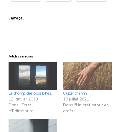
J’aime ça :
Articles similaires
Le champ des possibilités.
Quitter chemin.
12 janvier 2018
13 juillet 2021
Dans "Ecrits
Dans "Un bref retour en
d'Edimbourg"
arrière"