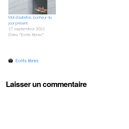
Mal d’autrefois, bonheur du
jour présent.
17 septembre 2021
Dans "Ecrits libres"
Ecrits libres
Laisser un commentaire