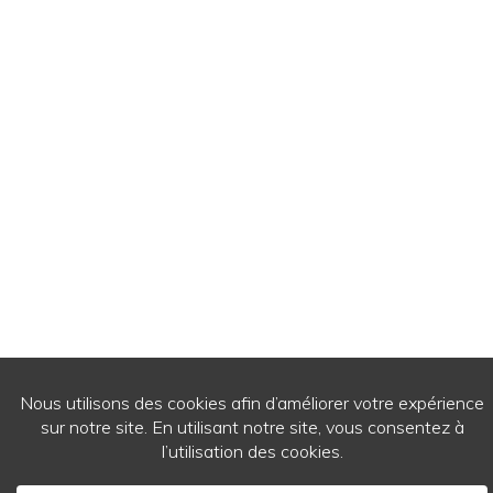
© 2026
- Ecrits de passage - Tous droits réservés.
WordPress Theme by
RichWP