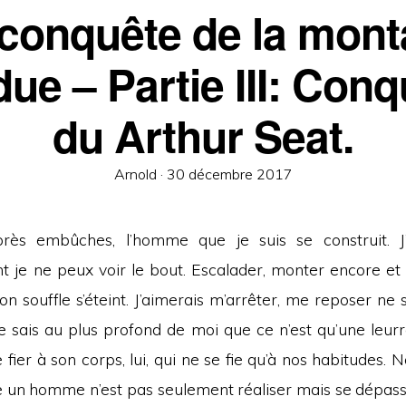
 conquête de la mon
ue – Partie III: Con
du Arthur Seat.
Posted
Arnold ·
30 décembre 2017
on
ès embûches, l’homme que je suis se construit. J
 je ne peux voir le bout. Escalader, monter encore et
mon souffle s’éteint. J’aimerais m’arrêter, me reposer ne 
je sais au plus profond de moi que ce n’est qu’une leurr
se fier à son corps, lui, qui ne se fie qu’à nos habitudes. 
re un homme n’est pas seulement réaliser mais se dépasse