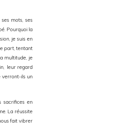
: ses mots, ses
bé. Pourquoi la
on, je suis en
e part, tentant
 multitude, je
in, leur regard
verront-ils un
sacrifices en
ne. La réussite
nous fait vibrer