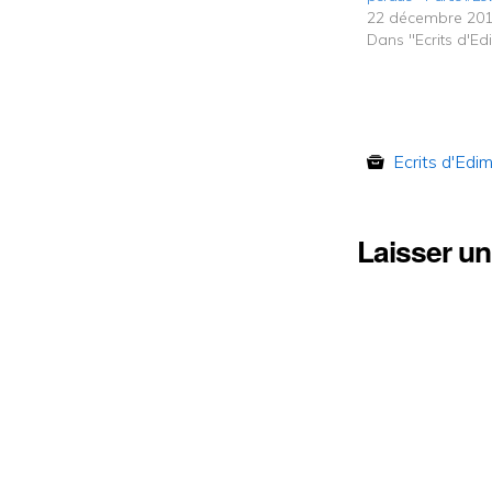
22 décembre 20
Dans "Ecrits d'E
Ecrits d'Edi
Laisser u